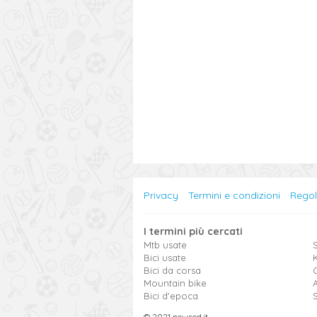
Privacy
Termini e condizioni
Rego
I termini più cercati
Mtb usate
S
Bici usate
Bici da corsa
Mountain bike
Bici d'epoca
© 2021 newsed.it