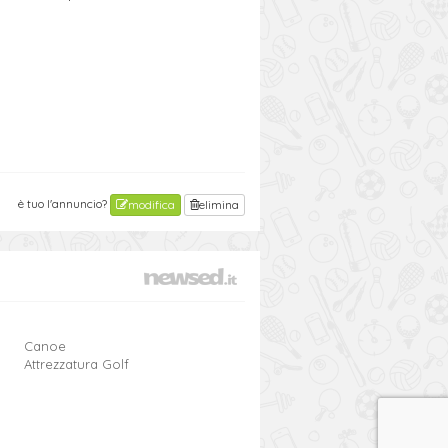
è tuo l'annuncio?
modifica
elimina
Canoe
Attrezzatura Golf