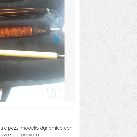
 tre pezzi modello dynamica con
uovo solo provata