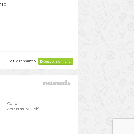
ata.
è tuo l'annuncio?
Gestione annunci
Canoe
Attrezzatura Golf