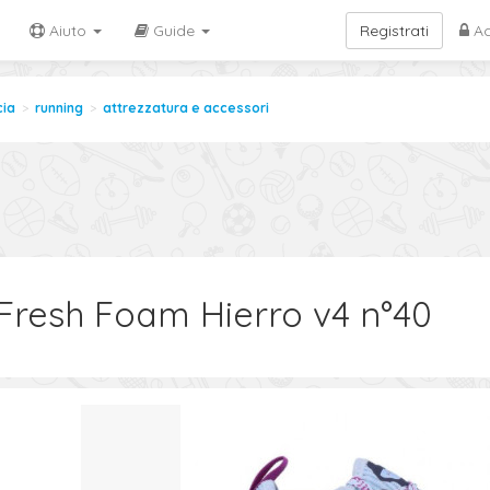
Aiuto
Guide
Registrati
Ac
cia
running
attrezzatura e accessori
resh Foam Hierro v4 n°40