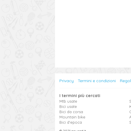
Privacy
Termini e condizioni
Rego
I termini più cercati
Mtb usate
S
Bici usate
Bici da corsa
Mountain bike
Bici d'epoca
© 2021 newsed.it