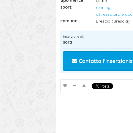
tipo merce:
usato
sport:
running
attrezzatura e acc
comune:
Brescia (Brescia)
inserzione di:
sara
Contatta l'inserzionis