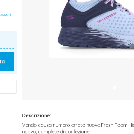
essori
ta
Descrizione:
Vendo causa numero errato nuove Fresh Foam Hierro
nuovo, complete di confezione