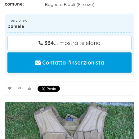
comune:
Bagno a Ripoli (Firenze)
inserzione di:
Daniele
334...
mostra telefono
Contatta l'inserzionista