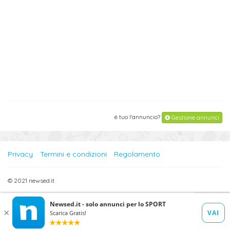
è tuo l'annuncio?
Gestione annunci
Privacy
Termini e condizioni
Regolamento
© 2021 newsed.it