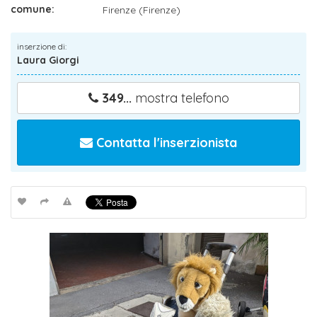
comune:
Firenze (Firenze)
inserzione di:
Laura Giorgi
349...
mostra telefono
Contatta l'inserzionista