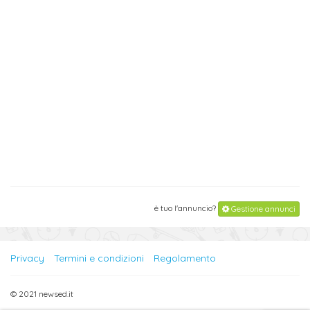
è tuo l'annuncio?
Gestione annunci
Privacy
Termini e condizioni
Regolamento
© 2021 newsed.it