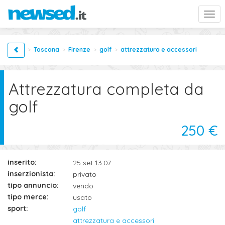
Togg
navi
Toscana
Firenze
golf
attrezzatura e accessori
Attrezzatura completa da
golf
250 €
inserito:
25 set 13:07
inserzionista:
privato
tipo annuncio:
vendo
tipo merce:
usato
sport:
golf
attrezzatura e accessori