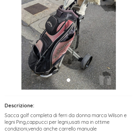
Descrizione:
Sacca golf completa di ferri da donna marca Wilson e
legni Ping,cappucci per legni,usati ma in ottime
condizioni,vendo anche carrello manuale