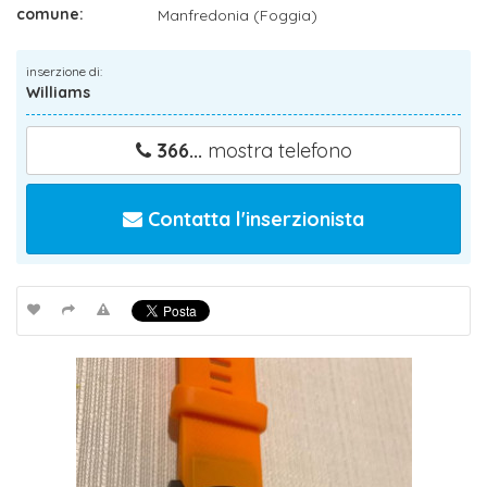
comune:
Manfredonia (Foggia)
inserzione di:
Williams
366...
mostra telefono
Contatta l'inserzionista