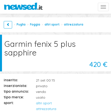
Togg
navi
Puglia
Foggia
altri sport
attrezzatura
Garmin fenix 5 plus
sapphire
420 €
inserito:
21 set 00:15
inserzionista:
privato
tipo annuncio:
vendo
tipo merce:
usato
sport:
altri sport
attrezzatura