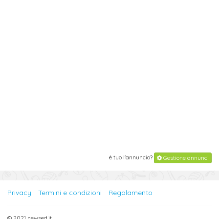
è tuo l'annuncio?
Gestione annunci
Privacy
Termini e condizioni
Regolamento
© 2021 newsed.it