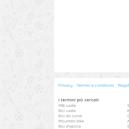
Privacy
Termini e condizioni
Rego
I termini più cercati
Mtb usate
S
Bici usate
Bici da corsa
Mountain bike
Bici d'epoca