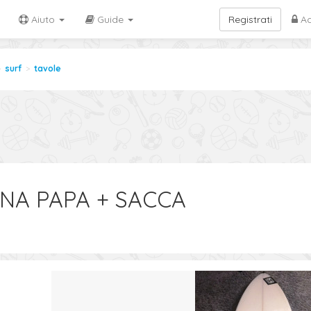
Aiuto
Guide
Registrati
Ac
surf
tavole
NA PAPA + SACCA