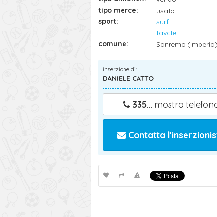
tipo merce:
usato
sport:
surf
tavole
comune:
Sanremo (Imperia
inserzione di:
DANIELE CATTO
335...
mostra telefon
Contatta l'inserzionis