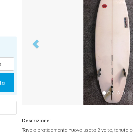
)
o
ta
Descrizione:
Tavola praticamente nuova usata 2 volte, tenuta b