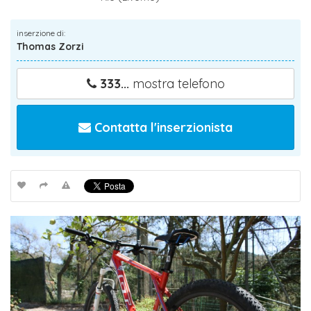
inserzione di:
Thomas Zorzi
333...
mostra telefono
Contatta l'inserzionista