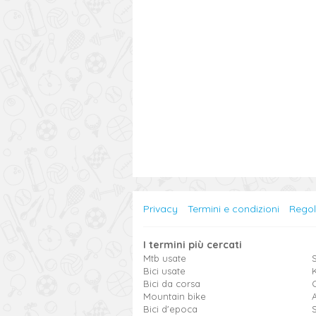
Privacy
Termini e condizioni
Rego
I termini più cercati
Mtb usate
S
Bici usate
Bici da corsa
Mountain bike
Bici d'epoca