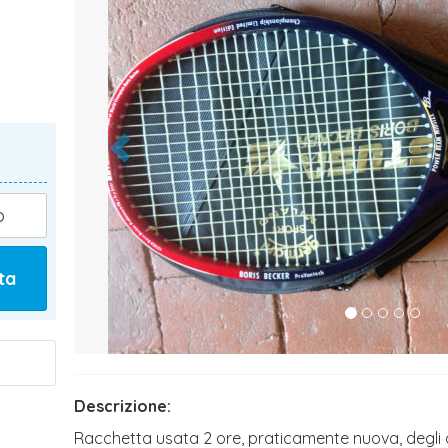
o
ta
Descrizione:
Racchetta usata 2 ore, praticamente nuova, degli 