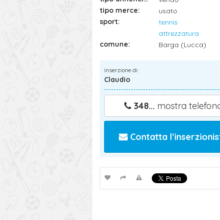
tipo merce:
usato
sport:
tennis
attrezzatura
comune:
Barga (Lucca)
inserzione di:
Claudio
348...
mostra telefon
Contatta l'inserzionis