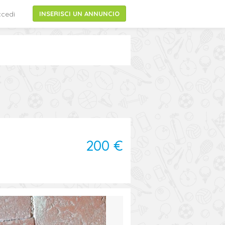
cedi
INSERISCI UN ANNUNCIO
200 €