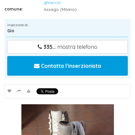
ghiaccio
comune:
Assago (Milano)
inserzione di:
Gio
335...
mostra telefono
Contatta l'inserzionista