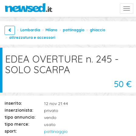
Togg
navi
Lombardia
Milano
pattinaggio
ghiaccio
attrezzatura e accessori
EDEA OVERTURE n. 245 -
SOLO SCARPA
50 €
inserito:
12 nov 21:44
inserzionista:
privato
tipo annuncio:
vendo
tipo merce:
usato
sport:
pattinaggio