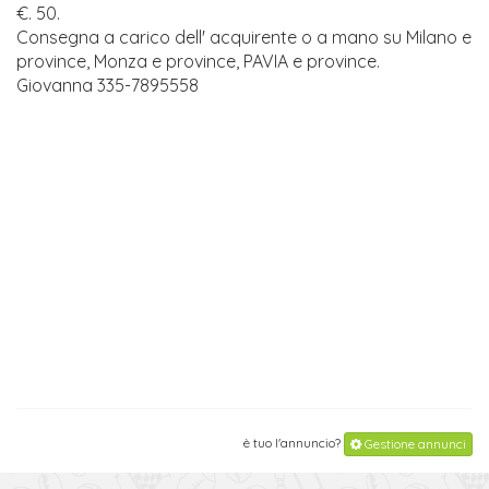
€. 50.
Consegna a carico dell' acquirente o a mano su Milano e
province, Monza e province, PAVIA e province.
Giovanna 335-7895558
è tuo l'annuncio?
Gestione annunci