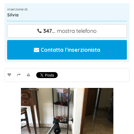
inserzione di:
Silvia
347...
mostra telefono
Contatta l'inserzionista