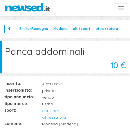
Togg
navi
Emilia-Romagna
Modena
altri sport
attrezzatura
Panca addominali
10 €
inserito:
4 ott 09:25
inserzionista:
privato
tipo annuncio:
vendo
tipo merce:
usato
sport:
altri sport
attrezzatura
comune:
Modena (Modena)