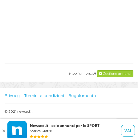
è tuo l'annuncio?
Gestione annunci
Privacy
Termini e condizioni
Regolamento
© 2021 newsed.it