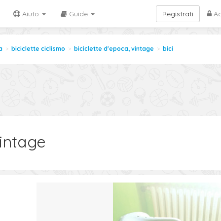
Aiuto
Guide
Registrati
Ac
a
biciclette ciclismo
biciclette d'epoca, vintage
bici
intage