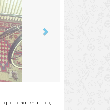
etta praticamente mai usata,