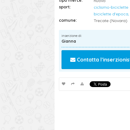
tipo merce:
nuovo
sport:
ciclismo-biciclette
biciclette d'epoca,
comune:
Trecate (Novara)
inserzione di:
Gianna
Contatta l'inserzionis