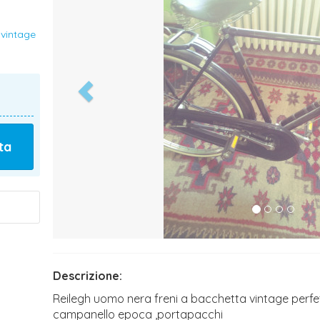
 vintage
ta
Descrizione:
Reilegh uomo nera freni a bacchetta vintage perf
campanello epoca ,portapacchi