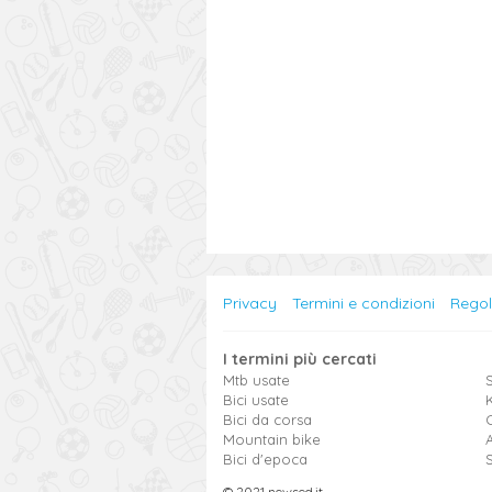
Privacy
Termini e condizioni
Rego
I termini più cercati
Mtb usate
S
Bici usate
Bici da corsa
Mountain bike
Bici d'epoca
© 2021 newsed.it