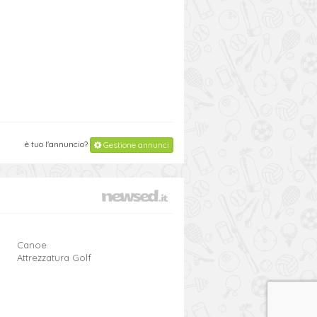
è tuo l'annuncio?
Gestione annunci
Canoe
Attrezzatura Golf