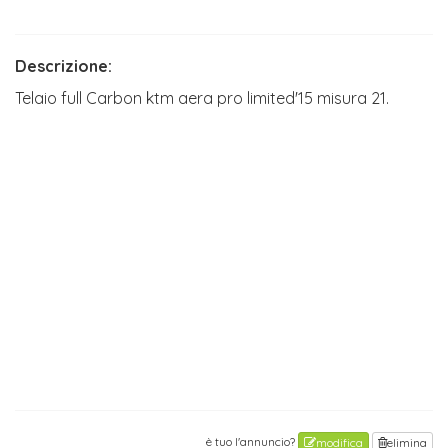
Descrizione:
Telaio full Carbon ktm aera pro limited'15 misura 21.
è tuo l'annuncio?
modifica
elimina