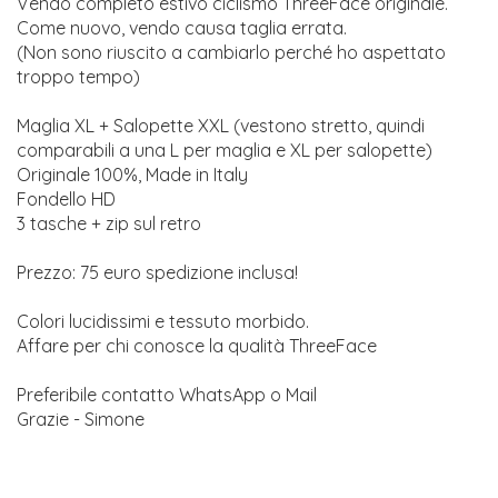
Vendo completo estivo ciclismo ThreeFace originale.
Come nuovo, vendo causa taglia errata.
(Non sono riuscito a cambiarlo perché ho aspettato
troppo tempo)
Maglia XL + Salopette XXL (vestono stretto, quindi
comparabili a una L per maglia e XL per salopette)
Originale 100%, Made in Italy
Fondello HD
3 tasche + zip sul retro
Prezzo: 75 euro spedizione inclusa!
Colori lucidissimi e tessuto morbido.
Affare per chi conosce la qualità ThreeFace
Preferibile contatto WhatsApp o Mail
Grazie - Simone