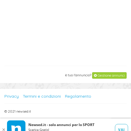
è tuo l'annuncio?
Gestione annunci
Privacy
Termini e condizioni
Regolamento
© 2021 newsed.it