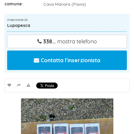
comune:
Cava Manara (Pavia)
inserzione di:
Lupopesca
338...
mostra telefono
Contatta l'inserzionista