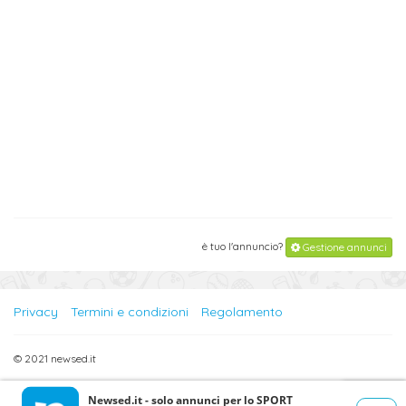
è tuo l'annuncio?
Gestione annunci
Privacy
Termini e condizioni
Regolamento
© 2021 newsed.it