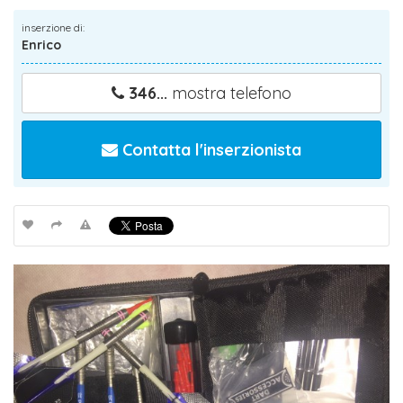
inserzione di:
Enrico
346...
mostra telefono
Contatta l'inserzionista