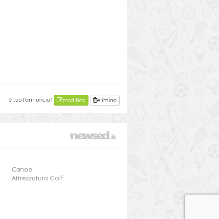
è tuo l'annuncio?
modifica
elimina
Canoe
Attrezzatura Golf