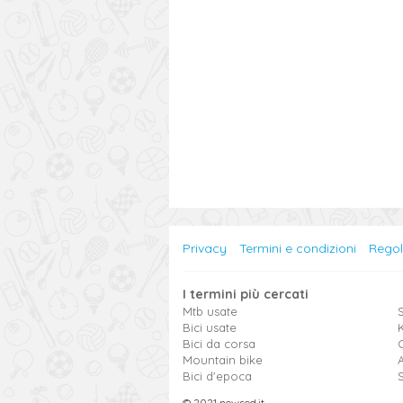
Privacy
Termini e condizioni
Rego
I termini più cercati
Mtb usate
S
Bici usate
Bici da corsa
Mountain bike
Bici d'epoca
© 2021 newsed.it