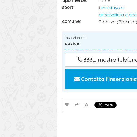
tipo merce:
usato
sport:
tennistavolo
attrezzatura e acc
comune:
Potenza (Potenza
inserzione di:
davide
333...
mostra telefon
Contatta l'inserzionis