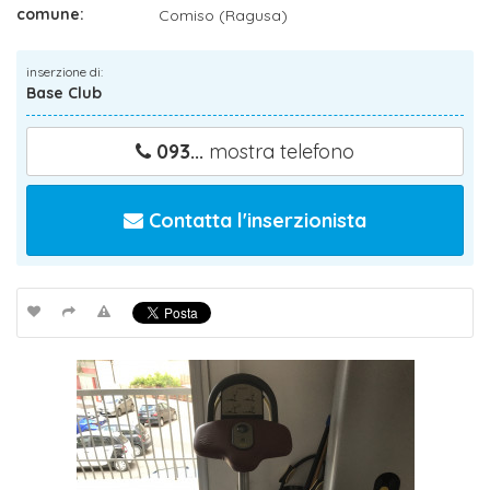
comune:
Comiso (Ragusa)
inserzione di:
Base Club
093...
mostra telefono
Contatta l'inserzionista