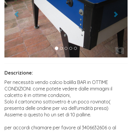
Descrizione:
Per necessità vendo calcio balilla BAR in OTTIME
CONDIZIONI. come potete vedere dalle immagini il
calcetto è in ottime condizioni,
Solo il cartoncino sottovetro è un poco rovinato(
presenta delle ondine per via dell'umidità presa)
Assieme a questo ho un set di 10 palline.
per accordi chiamare per favore al 3406632606 o al