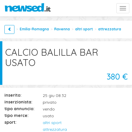
Togg
navi
Emilia-Romagna
Ravenna
altri sport
attrezzatura
CALCIO BALILLA BAR
USATO
380 €
inserito:
25 giu 08:32
inserzionista:
privato
tipo annuncio:
vendo
tipo merce:
usato
sport:
altri sport
attrezzatura