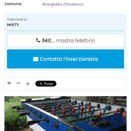
comune:
Brisighella (Ravenna)
inserzione di:
MIRTY
340...
mostra telefono
Contatta l'inserzionista