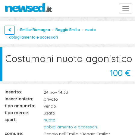
Togg
navi
Emilia-Romagna
Reggio Emilia
nuoto
abbigliamento e accessori
Costumoni nuoto agonistico
100 €
inserito:
24 nov 14:33
inserzionista:
privato
tipo annuncio:
vendo
tipo merce:
usato
sport:
nuoto
abbigliamento e accessori
comune:
Reggio nell'Emilia (Reggio Emilia)