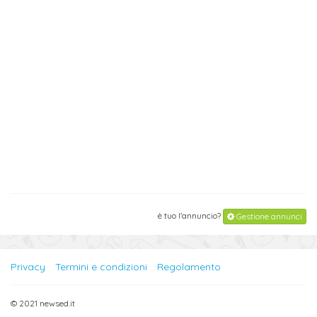
è tuo l'annuncio?
Gestione annunci
Privacy
Termini e condizioni
Regolamento
© 2021 newsed.it