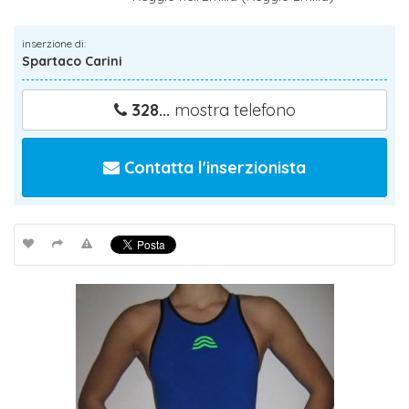
inserzione di:
Spartaco Carini
328...
mostra telefono
Contatta l'inserzionista