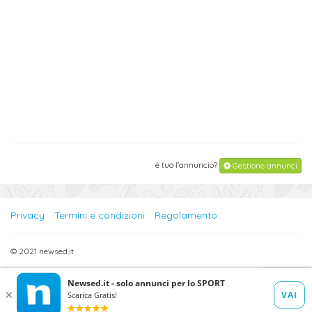
è tuo l'annuncio?
Gestione annunci
Privacy
Termini e condizioni
Regolamento
© 2021 newsed.it