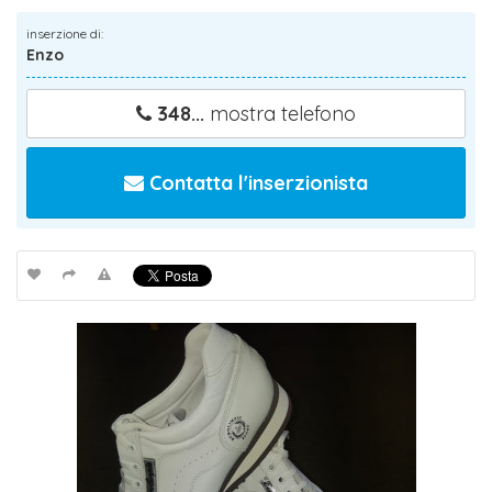
inserzione di:
Enzo
348...
mostra telefono
Contatta l'inserzionista