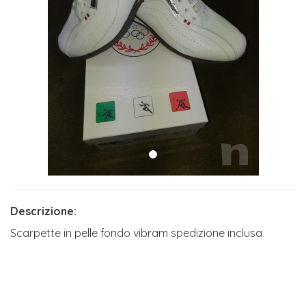
Descrizione:
Scarpette in pelle fondo vibram spedizione inclusa