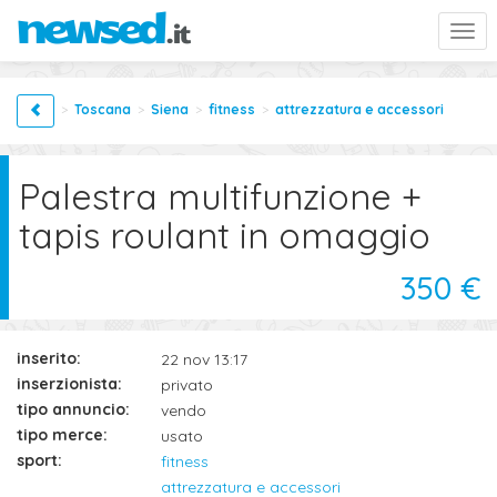
Togg
navi
Toscana
Siena
fitness
attrezzatura e accessori
Palestra multifunzione +
tapis roulant in omaggio
350 €
inserito:
22 nov 13:17
inserzionista:
privato
tipo annuncio:
vendo
tipo merce:
usato
sport:
fitness
attrezzatura e accessori