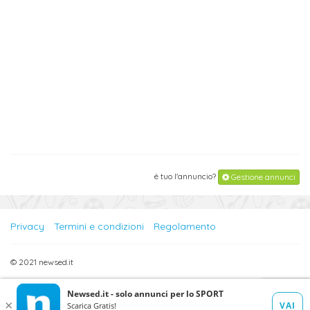
è tuo l'annuncio?
Gestione annunci
Privacy
Termini e condizioni
Regolamento
© 2021 newsed.it