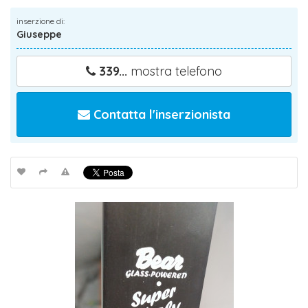
inserzione di:
Giuseppe
339...
mostra telefono
Contatta l'inserzionista