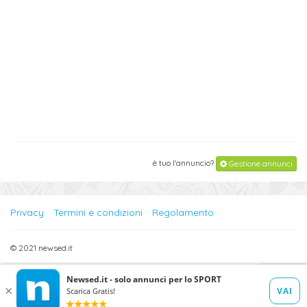
è tuo l'annuncio?
Gestione annunci
Privacy
Termini e condizioni
Regolamento
© 2021 newsed.it