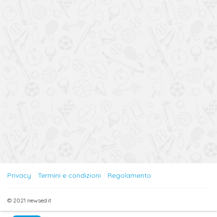
Privacy
Termini e condizioni
Regolamento
© 2021 newsed.it