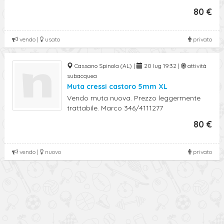
80 €
vendo |
usato
privato
Cassano Spinola (AL) |
20 lug 19:32 |
attività
subacquea
Muta cressi castoro 5mm XL
Vendo muta nuova. Prezzo leggermente
trattabile. Marco 346/4111277
80 €
vendo |
nuovo
privato