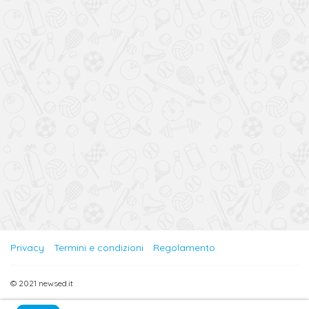
Privacy
Termini e condizioni
Regolamento
© 2021 newsed.it