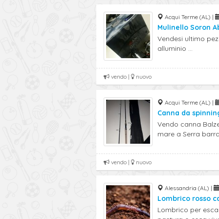
Acqui Terme (AL) |
Mulinello Soron A
Vendesi ultimo pez
alluminio ...
vendo |
nuovo
Acqui Terme (AL) |
Canna da spinnin
Vendo canna Balzer
mare a Serra barra
vendo |
nuovo
Alessandria (AL) |
Lombrico rosso ca
Lombrico per esca 