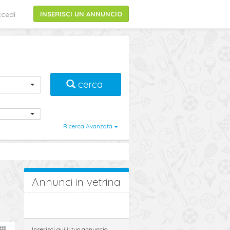
cedi
INSERISCI UN ANNUNCIO
cerca
Ricerca Avanzata
Annunci in vetrina
Inserisci qui il tuo annuncio