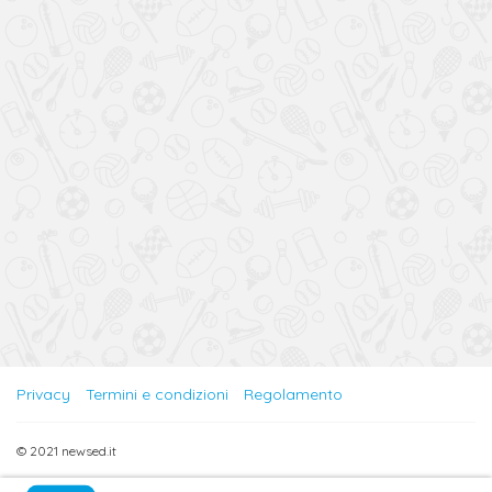
Privacy
Termini e condizioni
Regolamento
© 2021 newsed.it