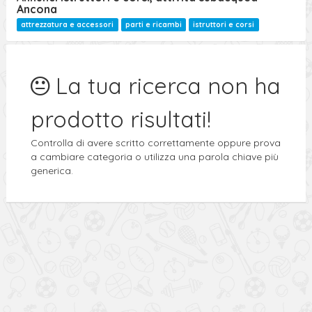
Ancona
attrezzatura e accessori
parti e ricambi
istruttori e corsi
La tua ricerca non ha
prodotto risultati!
Controlla di avere scritto correttamente oppure prova
a cambiare categoria o utilizza una parola chiave più
generica.