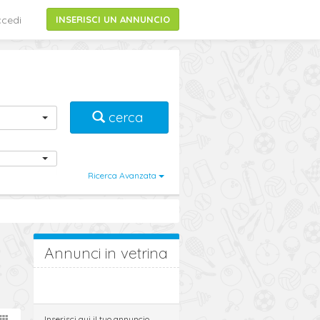
cedi
INSERISCI UN ANNUNCIO
cerca
Ricerca Avanzata
Annunci in vetrina
Inserisci qui il tuo annuncio