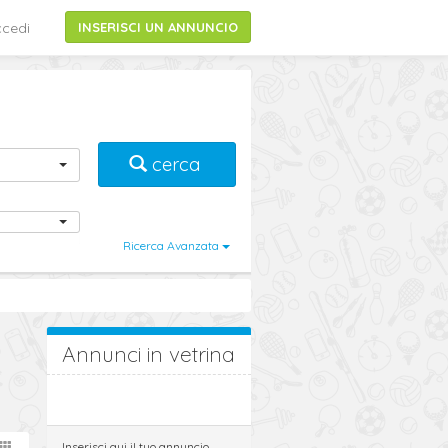
cedi
INSERISCI UN ANNUNCIO
cerca
Ricerca Avanzata
Annunci in vetrina
Inserisci qui il tuo annuncio