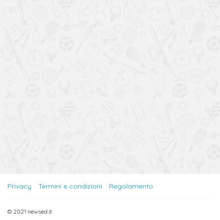
Privacy
Termini e condizioni
Regolamento
© 2021 newsed.it