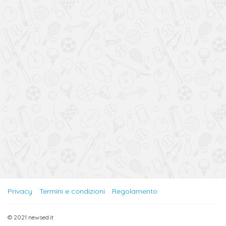
Privacy
Termini e condizioni
Regolamento
© 2021 newsed.it