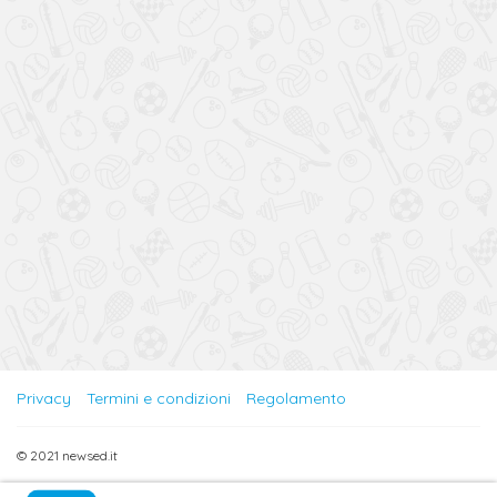
Privacy
Termini e condizioni
Regolamento
© 2021 newsed.it