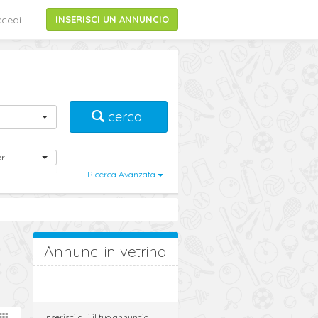
cedi
INSERISCI UN ANNUNCIO
cerca
ri
Ricerca Avanzata
Annunci in vetrina
Inserisci qui il tuo annuncio