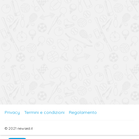
Privacy
Termini e condizioni
Regolamento
© 2021 newsed.it