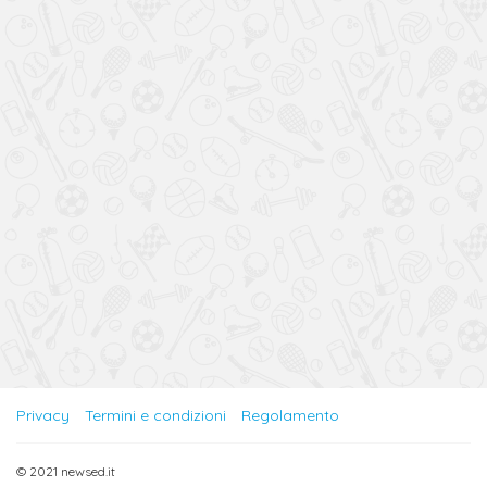
Privacy
Termini e condizioni
Regolamento
© 2021 newsed.it