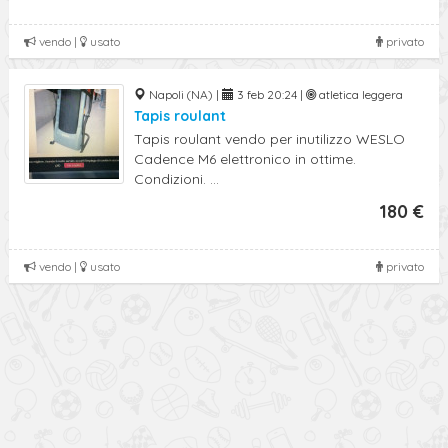
vendo |
usato
privato
Napoli (NA) |
3 feb 20:24 |
atletica leggera
Tapis roulant
Tapis roulant vendo per inutilizzo WESLO
Cadence M6 elettronico in ottime.
Condizioni. ...
180 €
vendo |
usato
privato