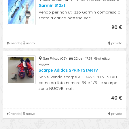
Garmin 310xt
Vendo per non utilizzo Garmin compreso di
scatola carica batteria ecc
90 €
vendo |
usato
privato
San Prisco (CE) |
22 gen 17:31 |
atletica
leggera
Scarpe Adidas SPRINTSTAR IV
Salve, vendo scarpe ADIDAS SPRINTSTAR
come da foto numero 39 e 1/3...le scarpe
sono NUOVE mai ...
40 €
vendo |
nuovo
privato