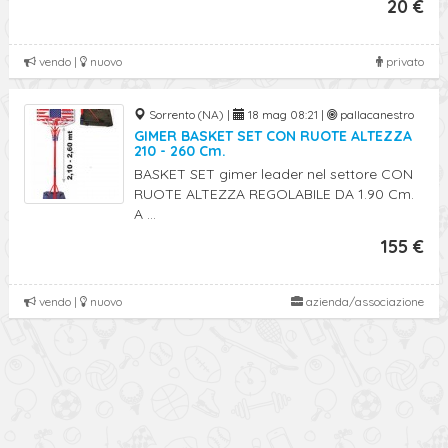
20 €
vendo |
nuovo
privato
Sorrento (NA) |
18 mag 08:21 |
pallacanestro
GIMER BASKET SET CON RUOTE ALTEZZA
210 - 260 Cm.
BASKET SET gimer leader nel settore CON
RUOTE ALTEZZA REGOLABILE DA 1.90 Cm.
A ...
155 €
vendo |
nuovo
azienda/associazione