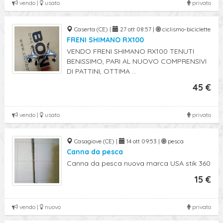
vendo |
usato
privato
Caserta (CE) |
27 ott 08:57 |
ciclismo-biciclette
FRENI SHIMANO RX100
VENDO FRENI SHIMANO RX100 TENUTI
BENISSIMO, PARI AL NUOVO COMPRENSIVI
DI PATTINI, OTTIMA ...
45 €
vendo |
usato
privato
Casagiove (CE) |
14 ott 09:53 |
pesca
Canna da pesca
Canna da pesca nuova marca USA stik 360
15 €
vendo |
nuovo
privato