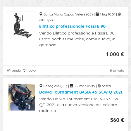
Santa Maria Capua Vetere (CE) |
1 lug 10:51 |
altri sport
Ellittica professionale Fassi E 90
Vendo Ellittica professionale Fassi E 90,
usata pochissime volte, come nuova, in
garanzia.
1.000 €
vendo |
nuovo
privato
Casagiove (CE) |
22 mar 09:19 |
pesca
Daiwa Tournament BASIA 45 SCW Q 2021
Vendo Daiwa Tournament BASIA 45 SCW
QD 2021 è la nuova versione del celebre
mulinello ...
560 €