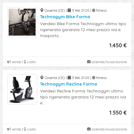
Caserta (CE) |
5 feb 21:20 |
fitness
Technogym Bike Forma
Vendesi Bike Forma Technogym ultimo tipo
rigenerata garanzia 12 mesi prezzo iva e
trasporto ...
1.450 €
vendo |
usato
azienda/associazione
Caserta (CE) |
5 feb 21:20 |
fitness
Technogym Recline Forma
Vendesi Recline Forma Technogym ultimo
tipo rigenerata garanzia 12 mesi prezzo iva
e ...
1.550 €
vendo |
usato
azienda/associazione