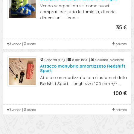
Vendo scarponi da sci come nuovi
comprati per tutta la famiglia, di varie
dimensioni : Head ...
35 €
vendo |
usato
privato
Caserta (CE) |
8 dic 15:01 |
ciclismo-biciclette
Attacco manubrio amortizzato Redshift
Sport
Attacco ammortizzato con elastomeri della
Redshift Sport . Lunghezza 100 mm +/- ...
100 €
vendo |
usato
privato