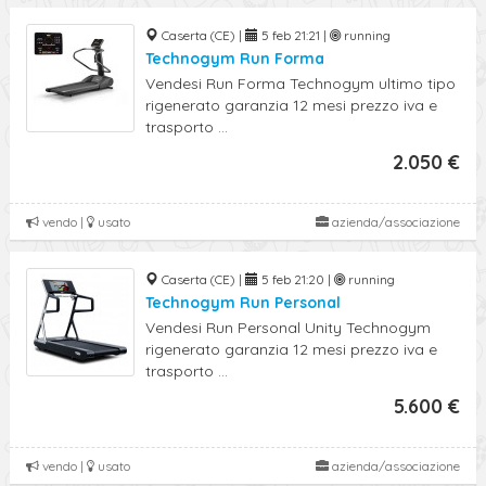
Caserta (CE) |
5 feb 21:21 |
running
Technogym Run Forma
Vendesi Run Forma Technogym ultimo tipo
rigenerato garanzia 12 mesi prezzo iva e
trasporto ...
2.050 €
vendo |
usato
azienda/associazione
Caserta (CE) |
5 feb 21:20 |
running
Technogym Run Personal
Vendesi Run Personal Unity Technogym
rigenerato garanzia 12 mesi prezzo iva e
trasporto ...
5.600 €
vendo |
usato
azienda/associazione