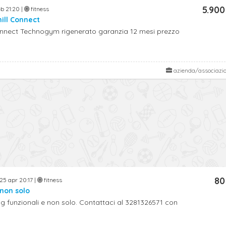
5.900
b 21:20 |
fitness
ill Connect
Connect Technogym rigenerato garanzia 12 mesi prezzo
azienda/associazi
80
25 apr 20:17 |
fitness
 non solo
ig funzionali e non solo. Contattaci al 3281326571 con