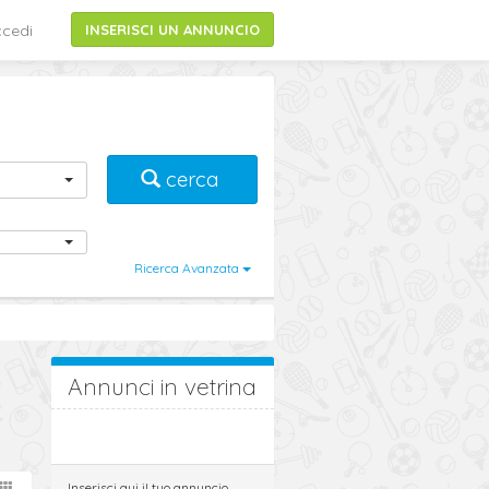
cedi
INSERISCI UN ANNUNCIO
cerca
i
Ricerca Avanzata
Annunci in vetrina
Inserisci qui il tuo annuncio