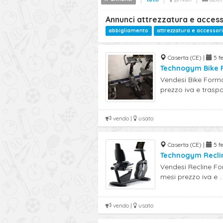
Annunci attrezzatura e access
abbigliamento
attrezzatura e accessori
Caserta (CE) |
5 fe
Technogym Bike 
Vendesi Bike Form
prezzo iva e traspor
vendo |
usato
Caserta (CE) |
5 fe
Technogym Recli
Vendesi Recline Fo
mesi prezzo iva e ..
vendo |
usato