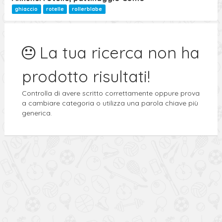
Ricerca Avanzata
ghiaccio
rotelle
rollerblabe
La tua ricerca non ha
prodotto risultati!
Controlla di avere scritto correttamente oppure prova
a cambiare categoria o utilizza una parola chiave più
generica.