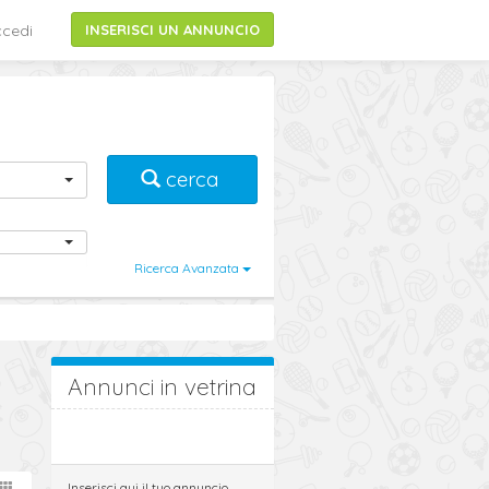
cedi
INSERISCI UN ANNUNCIO
cerca
i
Ricerca Avanzata
Annunci in vetrina
Inserisci qui il tuo annuncio