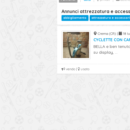
Annunci attrezzatura e access
abbigliamento
attrezzatura e accessori
Crema (CR) |
18 lu
CYCLETTE CON C
BELLA e ben tenuta
su display, ...
vendo |
usato