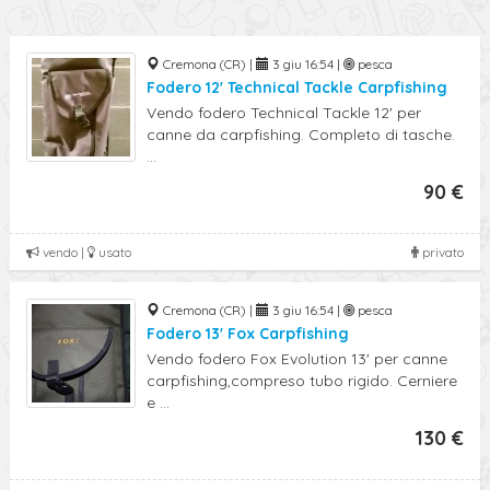
Cremona (CR) |
3 giu 16:54 |
pesca
Fodero 12' Technical Tackle Carpfishing
Vendo fodero Technical Tackle 12' per
canne da carpfishing. Completo di tasche.
...
90 €
vendo |
usato
privato
Cremona (CR) |
3 giu 16:54 |
pesca
Fodero 13' Fox Carpfishing
Vendo fodero Fox Evolution 13' per canne
carpfishing,compreso tubo rigido. Cerniere
e ...
130 €