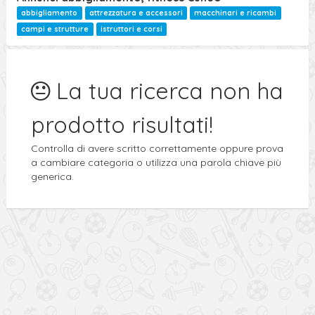
abbigliamento
attrezzatura e accessori
macchinari e ricambi
campi e strutture
istruttori e corsi
La tua ricerca non ha
prodotto risultati!
Controlla di avere scritto correttamente oppure prova
a cambiare categoria o utilizza una parola chiave più
generica.