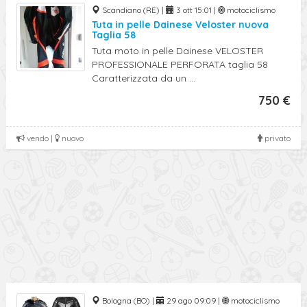
Scandiano (RE) |
3 ott 15:01 |
motociclismo
Tuta in pelle Dainese Veloster nuova
Taglia 58
Tuta moto in pelle Dainese VELOSTER
PROFESSIONALE PERFORATA taglia 58
Caratterizzata da un ...
750 €
vendo |
nuovo
privato
Bologna (BO) |
29 ago 09:09 |
motociclismo