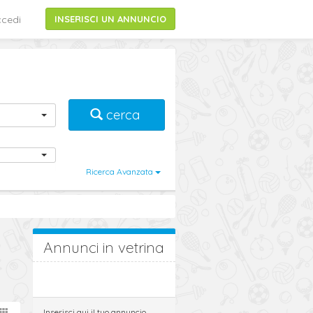
cedi
INSERISCI UN ANNUNCIO
cerca
Ricerca Avanzata
Annunci in vetrina
Inserisci qui il tuo annuncio