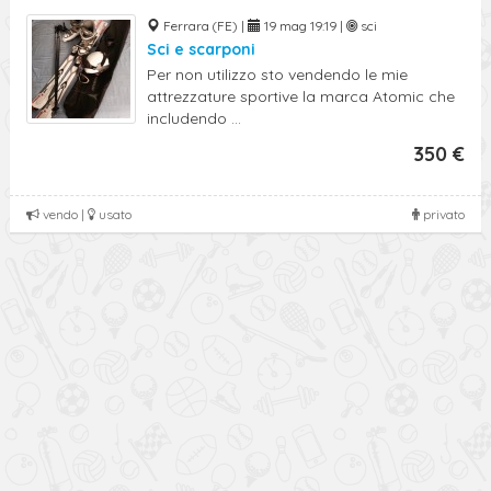
Ferrara (FE) |
19 mag 19:19 |
sci
Sci e scarponi
Per non utilizzo sto vendendo le mie
attrezzature sportive la marca Atomic che
includendo ...
350 €
vendo |
usato
privato