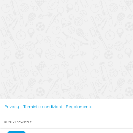
Privacy
Termini e condizioni
Regolamento
© 2021 newsed.it